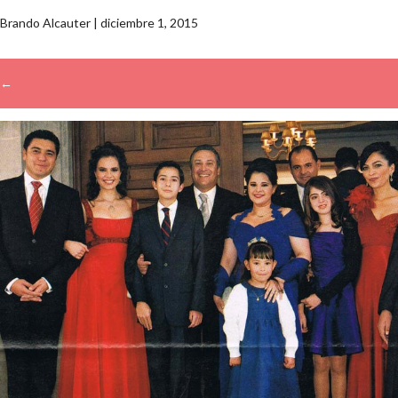
Brando Alcauter
|
diciembre 1, 2015
←
→