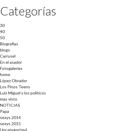
Categorías
30
40
50
Biografías
blogs
Carrusel
En el asador
Fotogalerías
home
López Obrador
Los Pinos Teens
Luis Miguel y los políticos
mas visto
NOTICIAS
Papa
sexys 2014
sexys 2015
Uncategorized