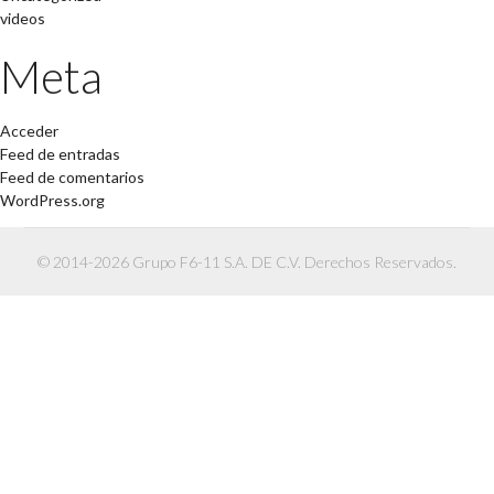
videos
Meta
Acceder
Feed de entradas
Feed de comentarios
WordPress.org
© 2014-2026 Grupo F6-11 S.A. DE C.V. Derechos Reservados.