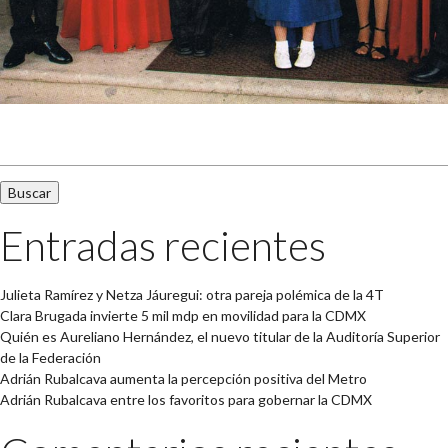
Buscar:
Entradas recientes
Julieta Ramírez y Netza Jáuregui: otra pareja polémica de la 4T
Clara Brugada invierte 5 mil mdp en movilidad para la CDMX
Quién es Aureliano Hernández, el nuevo titular de la Auditoría Superior
de la Federación
Adrián Rubalcava aumenta la percepción positiva del Metro
Adrián Rubalcava entre los favoritos para gobernar la CDMX