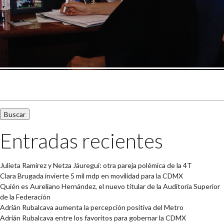
Buscar:
Entradas recientes
Julieta Ramírez y Netza Jáuregui: otra pareja polémica de la 4T
Clara Brugada invierte 5 mil mdp en movilidad para la CDMX
Quién es Aureliano Hernández, el nuevo titular de la Auditoría Superior
de la Federación
Adrián Rubalcava aumenta la percepción positiva del Metro
Adrián Rubalcava entre los favoritos para gobernar la CDMX