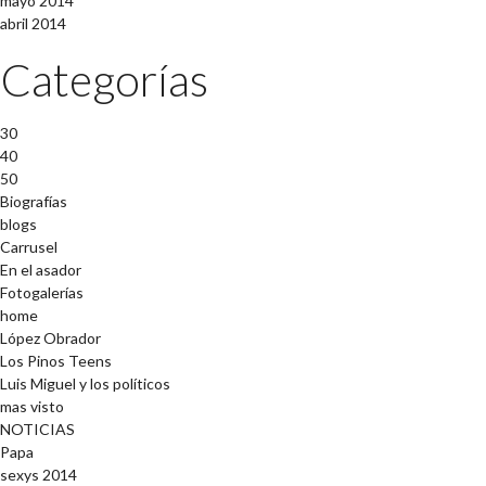
mayo 2014
abril 2014
Categorías
30
40
50
Biografías
blogs
Carrusel
En el asador
Fotogalerías
home
López Obrador
Los Pinos Teens
Luis Miguel y los políticos
mas visto
NOTICIAS
Papa
sexys 2014