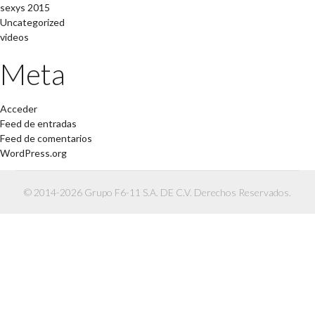
sexys 2015
Uncategorized
videos
Meta
Acceder
Feed de entradas
Feed de comentarios
WordPress.org
© 2014-2026 Grupo F6-11 S.A. DE C.V. Derechos Reservados.