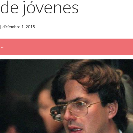
de jóvenes
|
diciembre 1, 2015
←
→