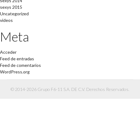
sexys 2014
sexys 2015
Uncategorized
videos
Meta
Acceder
Feed de entradas
Feed de comentarios
WordPress.org
© 2014-2026 Grupo F6-11 S.A. DE C.V. Derechos Reservados.