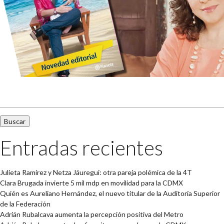
Buscar:
Entradas recientes
Julieta Ramírez y Netza Jáuregui: otra pareja polémica de la 4T
Clara Brugada invierte 5 mil mdp en movilidad para la CDMX
Quién es Aureliano Hernández, el nuevo titular de la Auditoría Superior
de la Federación
Adrián Rubalcava aumenta la percepción positiva del Metro