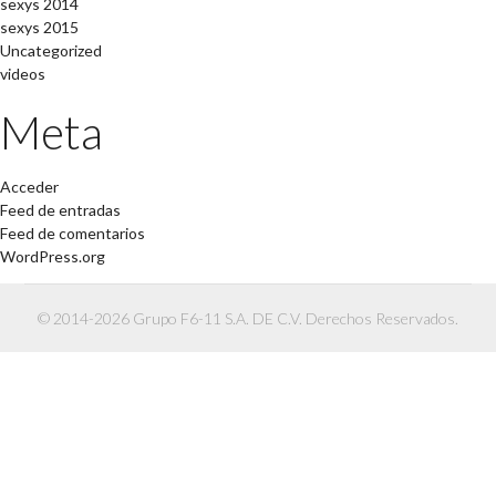
sexys 2014
sexys 2015
Uncategorized
videos
Meta
Acceder
Feed de entradas
Feed de comentarios
WordPress.org
© 2014-2026 Grupo F6-11 S.A. DE C.V. Derechos Reservados.