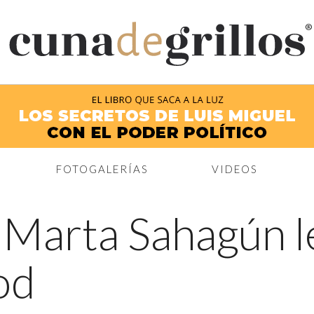
®
FOTOGALERÍAS
VIDEOS
←
Marta Sahagún le
od