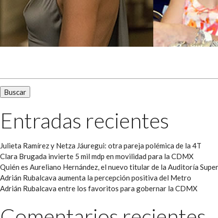
Buscar:
Entradas recientes
Julieta Ramírez y Netza Jáuregui: otra pareja polémica de la 4T
Clara Brugada invierte 5 mil mdp en movilidad para la CDMX
Quién es Aureliano Hernández, el nuevo titular de la Auditoría Super
Adrián Rubalcava aumenta la percepción positiva del Metro
Adrián Rubalcava entre los favoritos para gobernar la CDMX
Comentarios recientes