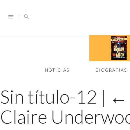
menu
search
NOTICIAS
BIOGRAFÍAS
Sin título-12
|
Claire Underwo