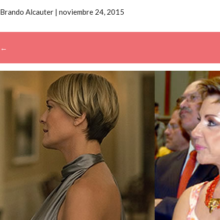
Brando Alcauter
|
noviembre 24, 2015
←
→