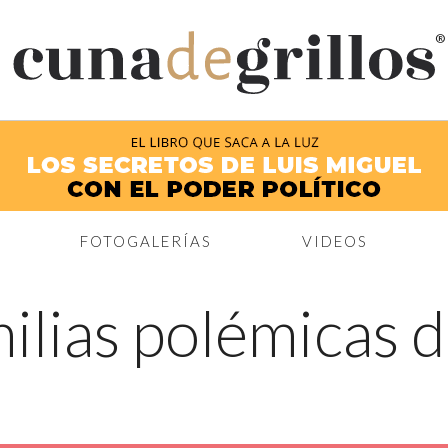
®
FOTOGALERÍAS
VIDEOS
ilias polémicas de