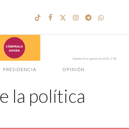
Sábado, 8 de agosto de 2026, 2:58
PRESIDENCIA
OPINIÓN
 la política