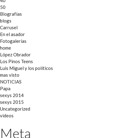
40
50
Biografías
blogs
Carrusel
En el asador
Fotogalerías
home
López Obrador
Los Pinos Teens
Luis Miguel y los políticos
mas visto
NOTICIAS
Papa
sexys 2014
sexys 2015
Uncategorized
videos
Meta