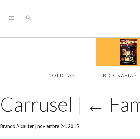
menu
search
NOTICIAS
BIOGRAFÍAS
Carrusel
|
←
Fam
Brando Alcauter
|
noviembre 24, 2015