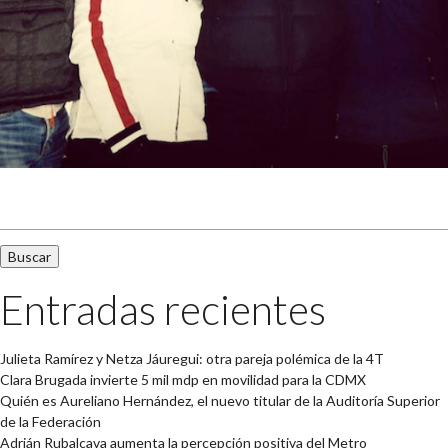
Buscar:
Entradas recientes
Julieta Ramírez y Netza Jáuregui: otra pareja polémica de la 4T
Clara Brugada invierte 5 mil mdp en movilidad para la CDMX
Quién es Aureliano Hernández, el nuevo titular de la Auditoría Superior
de la Federación
Adrián Rubalcava aumenta la percepción positiva del Metro