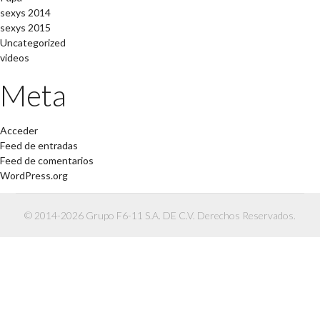
sexys 2014
sexys 2015
Uncategorized
videos
Meta
Acceder
Feed de entradas
Feed de comentarios
WordPress.org
© 2014-2026 Grupo F6-11 S.A. DE C.V. Derechos Reservados.