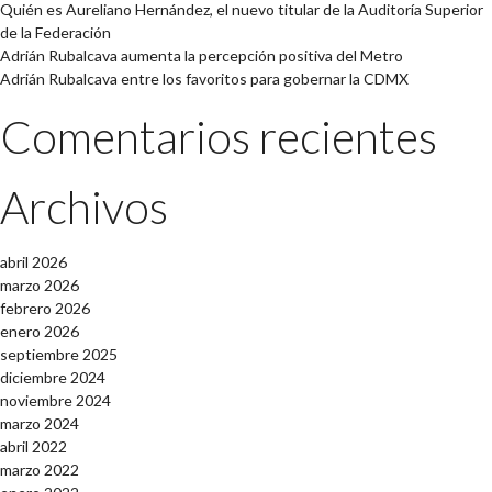
Quién es Aureliano Hernández, el nuevo titular de la Auditoría Superior
de la Federación
Adrián Rubalcava aumenta la percepción positiva del Metro
Adrián Rubalcava entre los favoritos para gobernar la CDMX
Comentarios recientes
Archivos
abril 2026
marzo 2026
febrero 2026
enero 2026
septiembre 2025
diciembre 2024
noviembre 2024
marzo 2024
abril 2022
marzo 2022