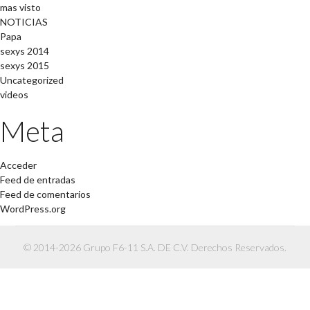
mas visto
NOTICIAS
Papa
sexys 2014
sexys 2015
Uncategorized
videos
Meta
Acceder
Feed de entradas
Feed de comentarios
WordPress.org
© 2014-2026 Grupo F6-11 S.A. DE C.V. Derechos Reservados.