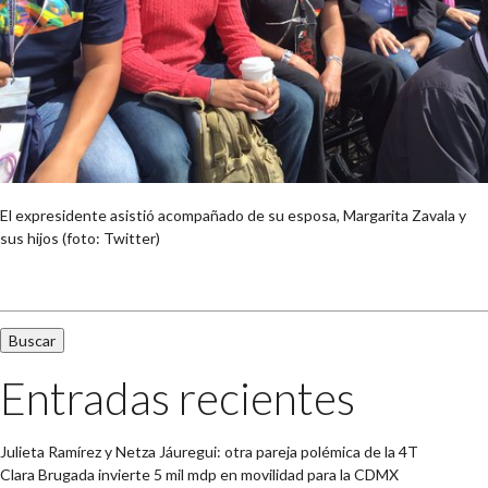
El expresidente asistió acompañado de su esposa, Margarita Zavala y
sus hijos (foto: Twitter)
Buscar:
Entradas recientes
Julieta Ramírez y Netza Jáuregui: otra pareja polémica de la 4T
Clara Brugada invierte 5 mil mdp en movilidad para la CDMX