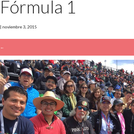
Fórmula 1
|
noviembre 3, 2015
←