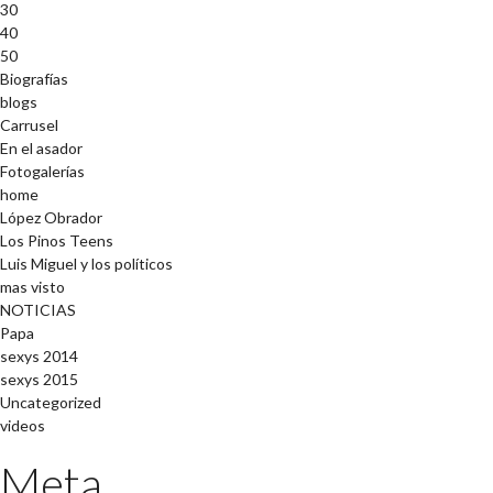
30
40
50
Biografías
blogs
Carrusel
En el asador
Fotogalerías
home
López Obrador
Los Pinos Teens
Luis Miguel y los políticos
mas visto
NOTICIAS
Papa
sexys 2014
sexys 2015
Uncategorized
videos
Meta