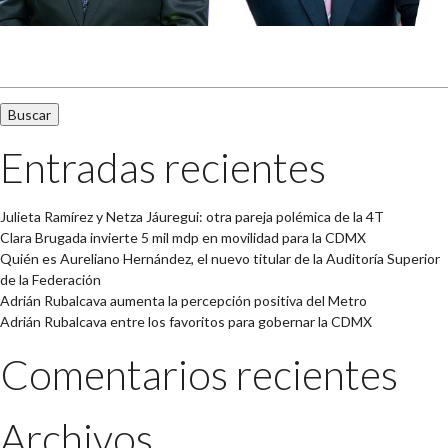
Buscar:
Entradas recientes
Julieta Ramírez y Netza Jáuregui: otra pareja polémica de la 4T
Clara Brugada invierte 5 mil mdp en movilidad para la CDMX
Quién es Aureliano Hernández, el nuevo titular de la Auditoría Superior
de la Federación
Adrián Rubalcava aumenta la percepción positiva del Metro
Adrián Rubalcava entre los favoritos para gobernar la CDMX
Comentarios recientes
Archivos