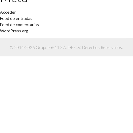
Acceder
Feed de entradas
Feed de comentarios
WordPress.org
© 2014-2026 Grupo F6-11 S.A. DE C.V. Derechos Reservados.