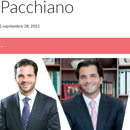
Pacchiano
|
septiembre 28, 2015
←
→