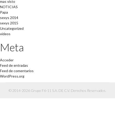
mas visto
NOTICIAS
Papa
sexys 2014
sexys 2015
Uncategorized
videos
Meta
Acceder
Feed de entradas
Feed de comentarios
WordPress.org
© 2014-2026 Grupo F6-11 S.A. DE C.V. Derechos Reservados.