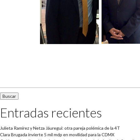
Buscar:
Entradas recientes
Julieta Ramírez y Netza Jáuregui: otra pareja polémica de la 4T
Clara Brugada invierte 5 mil mdp en movilidad para la CDMX