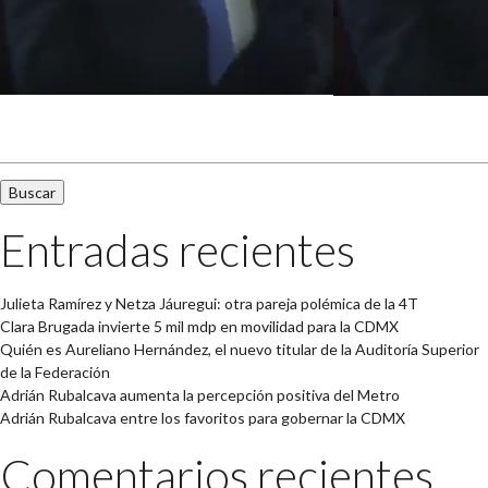
Buscar:
Entradas recientes
Julieta Ramírez y Netza Jáuregui: otra pareja polémica de la 4T
Clara Brugada invierte 5 mil mdp en movilidad para la CDMX
Quién es Aureliano Hernández, el nuevo titular de la Auditoría Superior
de la Federación
Adrián Rubalcava aumenta la percepción positiva del Metro
Adrián Rubalcava entre los favoritos para gobernar la CDMX
Comentarios recientes