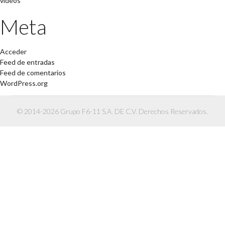
videos
Meta
Acceder
Feed de entradas
Feed de comentarios
WordPress.org
© 2014-2026 Grupo F6-11 S.A. DE C.V. Derechos Reservados.