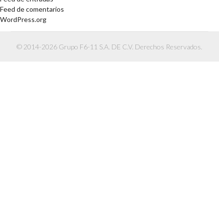
Feed de comentarios
WordPress.org
© 2014-2026 Grupo F6-11 S.A. DE C.V. Derechos Reservados.