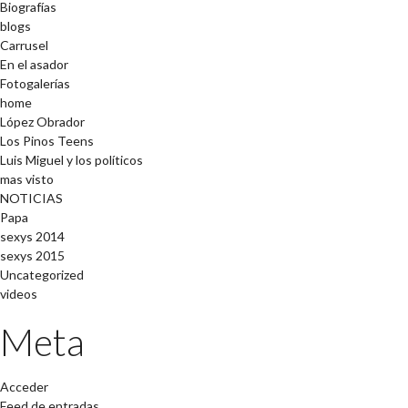
Biografías
blogs
Carrusel
En el asador
Fotogalerías
home
López Obrador
Los Pinos Teens
Luis Miguel y los políticos
mas visto
NOTICIAS
Papa
sexys 2014
sexys 2015
Uncategorized
videos
Meta
Acceder
Feed de entradas