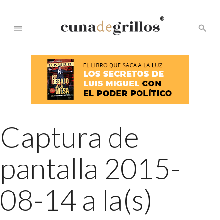
®
menu
search
Captura de
pantalla 2015-
08-14 a la(s)