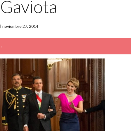
Gaviota
|
noviembre 27, 2014
←
→