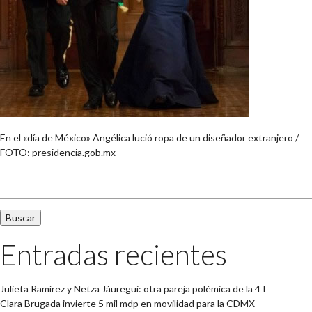
En el «día de México» Angélica lució ropa de un diseñador extranjero /
FOTO: presidencia.gob.mx
Buscar:
Entradas recientes
Julieta Ramírez y Netza Jáuregui: otra pareja polémica de la 4T
Clara Brugada invierte 5 mil mdp en movilidad para la CDMX