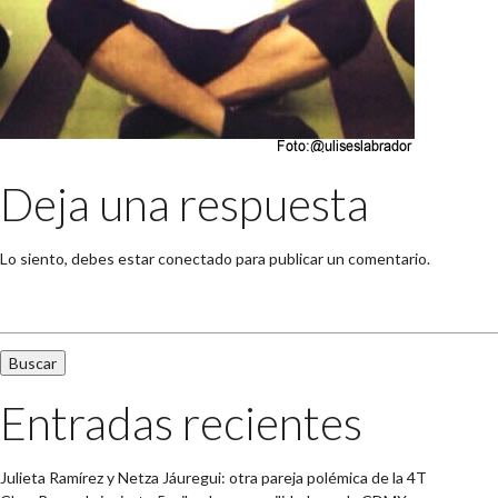
Deja una respuesta
Lo siento, debes estar
conectado
para publicar un comentario.
Buscar:
Entradas recientes
Julieta Ramírez y Netza Jáuregui: otra pareja polémica de la 4T