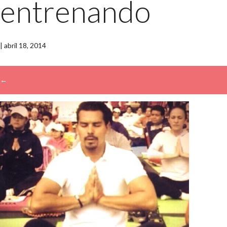
entrenando
|
abril 18, 2014
←
→