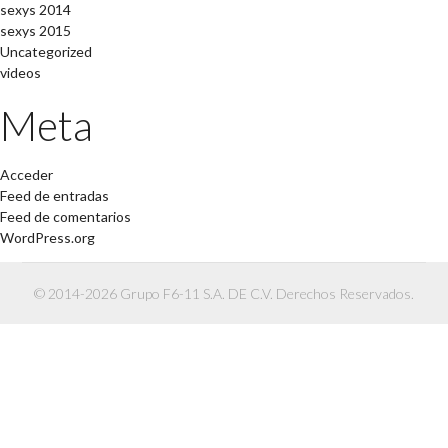
sexys 2014
sexys 2015
Uncategorized
videos
Meta
Acceder
Feed de entradas
Feed de comentarios
WordPress.org
© 2014-2026 Grupo F6-11 S.A. DE C.V. Derechos Reservados.