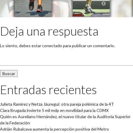
Deja una respuesta
Lo siento, debes estar
conectado
para publicar un comentario.
Buscar:
Entradas recientes
Julieta Ramírez y Netza Jáuregui: otra pareja polémica de la 4T
Clara Brugada invierte 5 mil mdp en movilidad para la CDMX
Quién es Aureliano Hernández, el nuevo titular de la Auditoría Superior
de la Federación
Adrián Rubalcava aumenta la percepción positiva del Metro