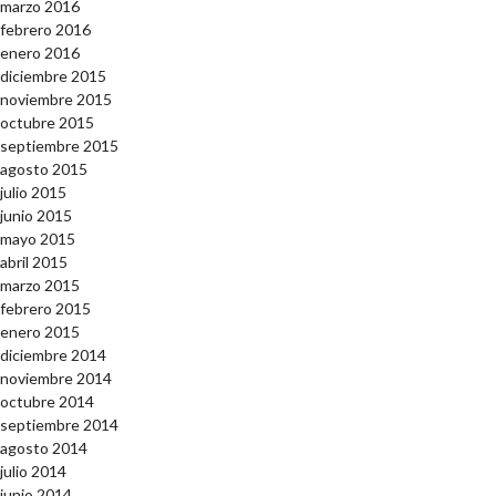
marzo 2016
febrero 2016
enero 2016
diciembre 2015
noviembre 2015
octubre 2015
septiembre 2015
agosto 2015
julio 2015
junio 2015
mayo 2015
abril 2015
marzo 2015
febrero 2015
enero 2015
diciembre 2014
noviembre 2014
octubre 2014
septiembre 2014
agosto 2014
julio 2014
junio 2014