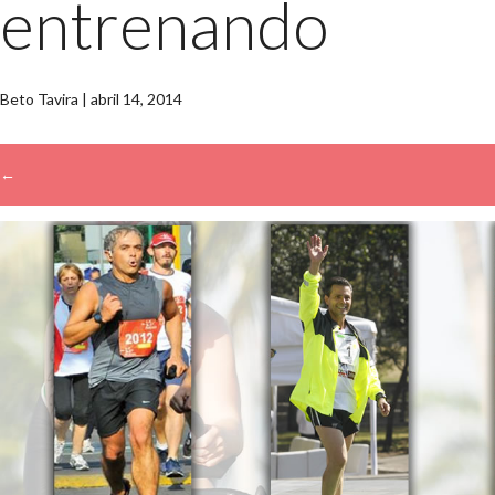
entrenando
Beto Tavira
|
abril 14, 2014
←
→