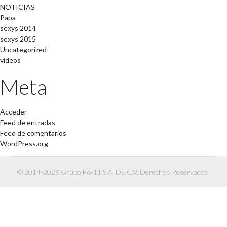
NOTICIAS
Papa
sexys 2014
sexys 2015
Uncategorized
videos
Meta
Acceder
Feed de entradas
Feed de comentarios
WordPress.org
© 2014-2026 Grupo F6-11 S.A. DE C.V. Derechos Reservados.