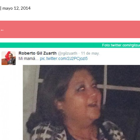
|
mayo 12, 2014
←
→