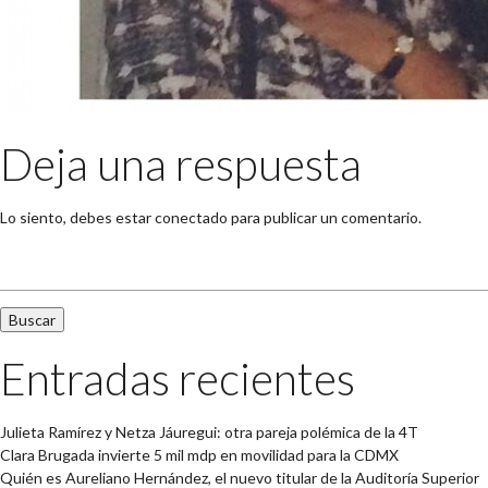
Deja una respuesta
Lo siento, debes estar
conectado
para publicar un comentario.
Buscar:
Entradas recientes
Julieta Ramírez y Netza Jáuregui: otra pareja polémica de la 4T
Clara Brugada invierte 5 mil mdp en movilidad para la CDMX
Quién es Aureliano Hernández, el nuevo titular de la Auditoría Superior