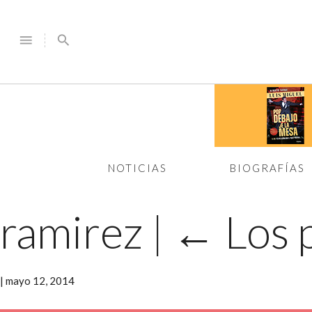
menu
search
NOTICIAS
BIOGRAFÍAS
ramirez
|
←
Los 
|
mayo 12, 2014