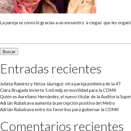
La pareja se conoció gracias a un encuentro ‘a ciegas’ que les orga
Buscar:
Entradas recientes
Julieta Ramírez y Netza Jáuregui: otra pareja polémica de la 4T
Clara Brugada invierte 5 mil mdp en movilidad para la CDMX
Quién es Aureliano Hernández, el nuevo titular de la Auditoría Super
Adrián Rubalcava aumenta la percepción positiva del Metro
Adrián Rubalcava entre los favoritos para gobernar la CDMX
Comentarios recientes