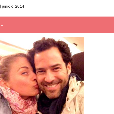
|
junio 6, 2014
←
→