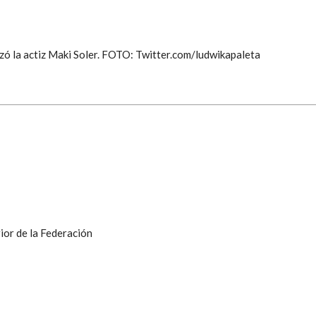
nizó la actiz Maki Soler. FOTO: Twitter.com/ludwikapaleta
ior de la Federación