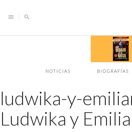
menu
search
NOTICIAS
BIOGRAFÍAS
ludwika-y-emil
Ludwika y Emilia