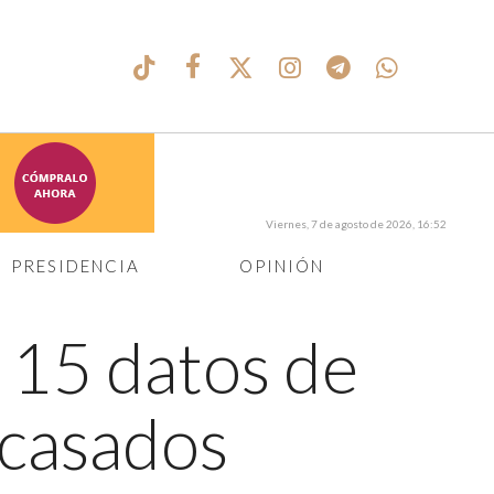
Viernes, 7 de agosto de 2026, 16:52
PRESIDENCIA
OPINIÓN
←
15 datos de
 casados