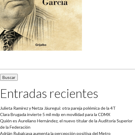
Buscar:
Entradas recientes
Julieta Ramírez y Netza Jáuregui: otra pareja polémica de la 4T
Clara Brugada invierte 5 mil mdp en movilidad para la CDMX
Quién es Aureliano Hernández, el nuevo titular de la Auditoría Superior
de la Federación
Adrián Rubalcava aumenta la percepción positiva del Metro