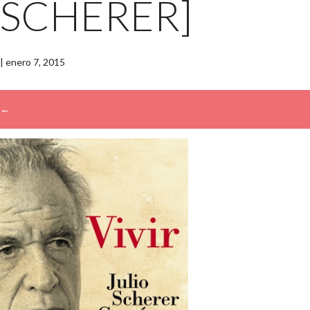
SCHERER]
|
enero 7, 2015
←
→