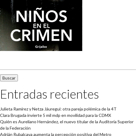
Buscar:
Entradas recientes
Julieta Ramírez y Netza Jáuregui: otra pareja polémica de la 4T
Clara Brugada invierte 5 mil mdp en movilidad para la CDMX
Quién es Aureliano Hernández, el nuevo titular de la Auditoría Superior
de la Federación
Adrián Rubalcava aumenta la percepción positiva del Metro