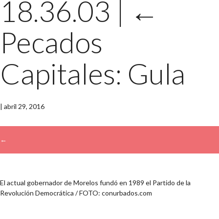
18.36.03
|
←
Pecados
Capitales: Gula
|
abril 29, 2016
←
El actual gobernador de Morelos fundó en 1989 el Partido de la
Revolución Democrática / FOTO: conurbados.com
Buscar: