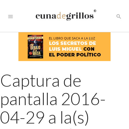
®
menu
search
Captura de
pantalla 2016-
04-29 a la(s)