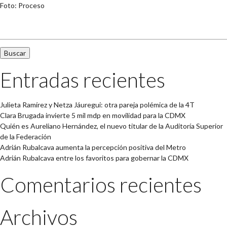
Foto: Proceso
Buscar:
Entradas recientes
Julieta Ramírez y Netza Jáuregui: otra pareja polémica de la 4T
Clara Brugada invierte 5 mil mdp en movilidad para la CDMX
Quién es Aureliano Hernández, el nuevo titular de la Auditoría Superior
de la Federación
Adrián Rubalcava aumenta la percepción positiva del Metro
Adrián Rubalcava entre los favoritos para gobernar la CDMX
Comentarios recientes
Archivos