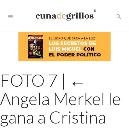
®
menu
search
FOTO 7
|
←
Angela Merkel le
gana a Cristina