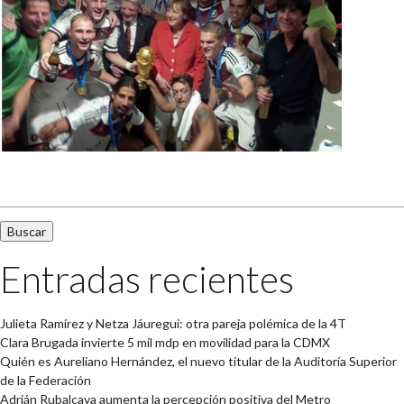
Buscar:
Entradas recientes
Julieta Ramírez y Netza Jáuregui: otra pareja polémica de la 4T
Clara Brugada invierte 5 mil mdp en movilidad para la CDMX
Quién es Aureliano Hernández, el nuevo titular de la Auditoría Superior
de la Federación
Adrián Rubalcava aumenta la percepción positiva del Metro