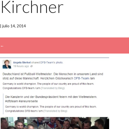
Kirchner
|
julio 14, 2014
←
→