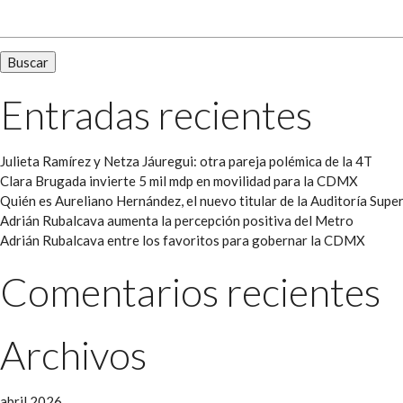
Buscar:
Entradas recientes
Julieta Ramírez y Netza Jáuregui: otra pareja polémica de la 4T
Clara Brugada invierte 5 mil mdp en movilidad para la CDMX
Quién es Aureliano Hernández, el nuevo titular de la Auditoría Super
Adrián Rubalcava aumenta la percepción positiva del Metro
Adrián Rubalcava entre los favoritos para gobernar la CDMX
Comentarios recientes
Archivos
abril 2026