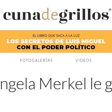
®
FOTOGALERÍAS
VIDEOS
ngela Merkel le g