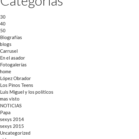
Categorías
30
40
50
Biografías
blogs
Carrusel
En el asador
Fotogalerías
home
López Obrador
Los Pinos Teens
Luis Miguel y los políticos
mas visto
NOTICIAS
Papa
sexys 2014
sexys 2015
Uncategorized