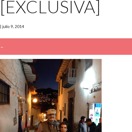
[EXCLUSIVA]
|
julio 9, 2014
←
→