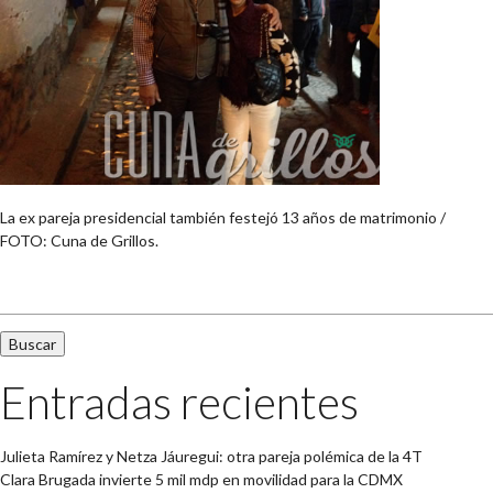
La ex pareja presidencial también festejó 13 años de matrimonio /
FOTO: Cuna de Grillos.
Buscar:
Entradas recientes
Julieta Ramírez y Netza Jáuregui: otra pareja polémica de la 4T
Clara Brugada invierte 5 mil mdp en movilidad para la CDMX