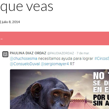
que veas
|
julio 8, 2014
←
→