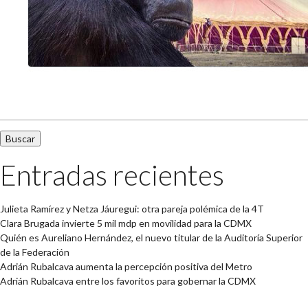
Buscar:
Entradas recientes
Julieta Ramírez y Netza Jáuregui: otra pareja polémica de la 4T
Clara Brugada invierte 5 mil mdp en movilidad para la CDMX
Quién es Aureliano Hernández, el nuevo titular de la Auditoría Superior
de la Federación
Adrián Rubalcava aumenta la percepción positiva del Metro
Adrián Rubalcava entre los favoritos para gobernar la CDMX