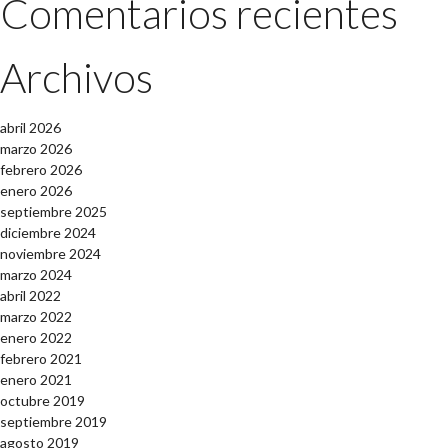
Comentarios recientes
Archivos
abril 2026
marzo 2026
febrero 2026
enero 2026
septiembre 2025
diciembre 2024
noviembre 2024
marzo 2024
abril 2022
marzo 2022
enero 2022
febrero 2021
enero 2021
octubre 2019
septiembre 2019
agosto 2019