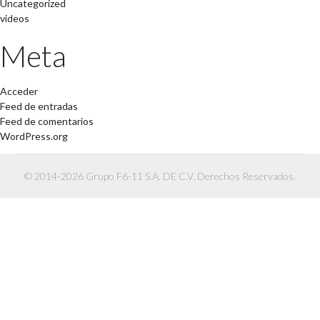
Uncategorized
videos
Meta
Acceder
Feed de entradas
Feed de comentarios
WordPress.org
© 2014-2026 Grupo F6-11 S.A. DE C.V. Derechos Reservados.