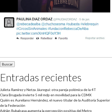
Buscar:
Entradas recientes
Julieta Ramírez y Netza Jáuregui: otra pareja polémica de la 4T
Clara Brugada invierte 5 mil mdp en movilidad para la CDMX
Quién es Aureliano Hernández, el nuevo titular de la Auditoría Superior
de la Federación
Adrián Rubalcava aumenta la percepción positiva del Metro