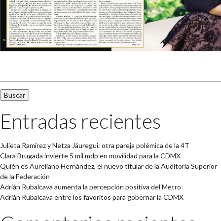
Buscar:
Entradas recientes
Julieta Ramírez y Netza Jáuregui: otra pareja polémica de la 4T
Clara Brugada invierte 5 mil mdp en movilidad para la CDMX
Quién es Aureliano Hernández, el nuevo titular de la Auditoría Superior
de la Federación
Adrián Rubalcava aumenta la percepción positiva del Metro
Adrián Rubalcava entre los favoritos para gobernar la CDMX