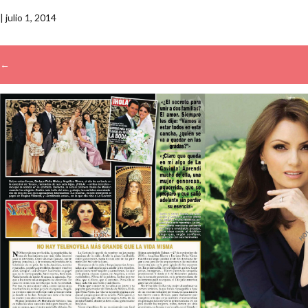
|
julio 1, 2014
←
→