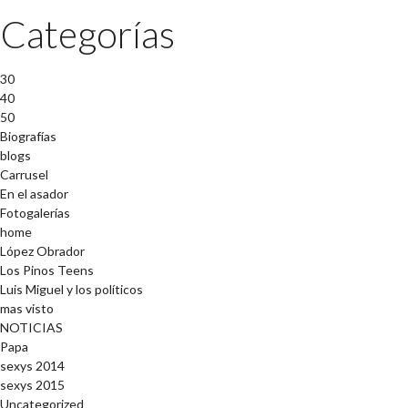
Categorías
30
40
50
Biografías
blogs
Carrusel
En el asador
Fotogalerías
home
López Obrador
Los Pinos Teens
Luis Miguel y los políticos
mas visto
NOTICIAS
Papa
sexys 2014
sexys 2015
Uncategorized