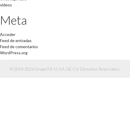
videos
Meta
Acceder
Feed de entradas
Feed de comentarios
WordPress.org
© 2014-2026 Grupo F6-11 S.A. DE C.V. Derechos Reservados.