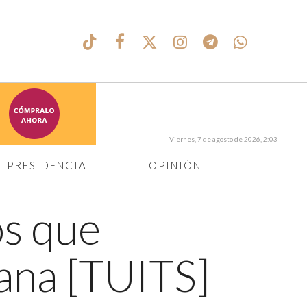
Viernes, 7 de agosto de 2026, 2:03
PRESIDENCIA
OPINIÓN
os que
ana [TUITS]