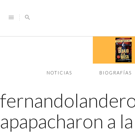
menu
search
NOTICIAS
BIOGRAFÍAS
fernandolander
apapacharon a la