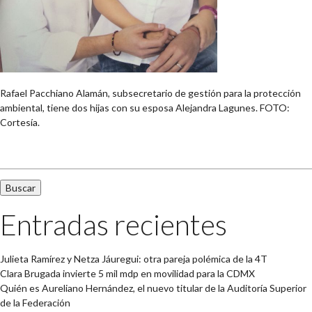
Rafael Pacchiano Alamán, subsecretario de gestión para la protección
ambiental, tiene dos hijas con su esposa Alejandra Lagunes. FOTO:
Cortesía.
Buscar:
Entradas recientes
Julieta Ramírez y Netza Jáuregui: otra pareja polémica de la 4T
Clara Brugada invierte 5 mil mdp en movilidad para la CDMX
Quién es Aureliano Hernández, el nuevo titular de la Auditoría Superior
de la Federación