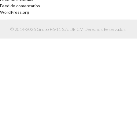
Feed de comentarios
WordPress.org
© 2014-2026 Grupo F6-11 S.A. DE C.V. Derechos Reservados.