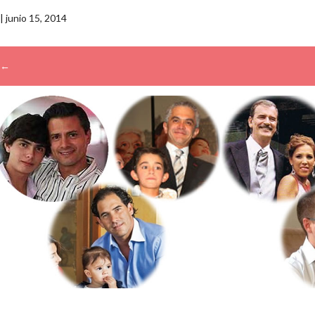
|
junio 15, 2014
←
Buscar: