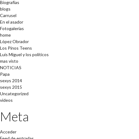
Biografías
blogs
Carrusel
En el asador
Fotogalerías
home
López Obrador
Los Pinos Teens
Luis Miguel y los políticos
mas visto
NOTICIAS
Papa
sexys 2014
sexys 2015
Uncategorized
videos
Meta
Acceder
Feed de entradas