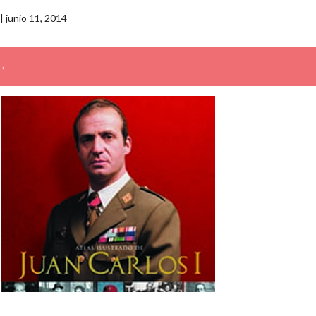
|
junio 11, 2014
←
Buscar: