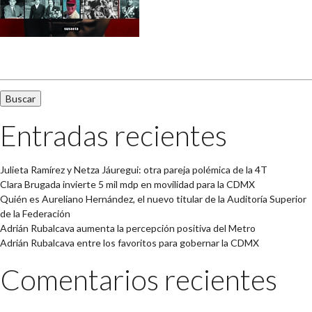
Buscar:
Entradas recientes
Julieta Ramírez y Netza Jáuregui: otra pareja polémica de la 4T
Clara Brugada invierte 5 mil mdp en movilidad para la CDMX
Quién es Aureliano Hernández, el nuevo titular de la Auditoría Superior
de la Federación
Adrián Rubalcava aumenta la percepción positiva del Metro
Adrián Rubalcava entre los favoritos para gobernar la CDMX
Comentarios recientes