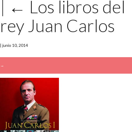
|
←
Los libros del
rey Juan Carlos
|
junio 10, 2014
→