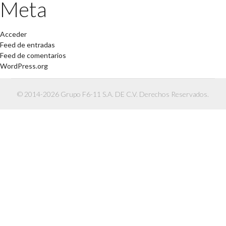
Meta
Acceder
Feed de entradas
Feed de comentarios
WordPress.org
© 2014-2026 Grupo F6-11 S.A. DE C.V. Derechos Reservados.