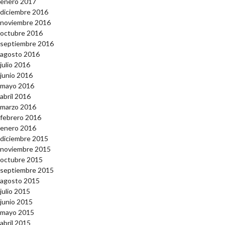
enero 2017
diciembre 2016
noviembre 2016
octubre 2016
septiembre 2016
agosto 2016
julio 2016
junio 2016
mayo 2016
abril 2016
marzo 2016
febrero 2016
enero 2016
diciembre 2015
noviembre 2015
octubre 2015
septiembre 2015
agosto 2015
julio 2015
junio 2015
mayo 2015
abril 2015