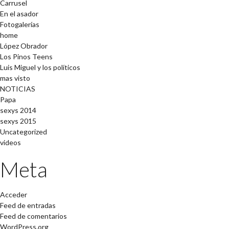
Carrusel
En el asador
Fotogalerías
home
López Obrador
Los Pinos Teens
Luis Miguel y los políticos
mas visto
NOTICIAS
Papa
sexys 2014
sexys 2015
Uncategorized
videos
Meta
Acceder
Feed de entradas
Feed de comentarios
WordPress.org