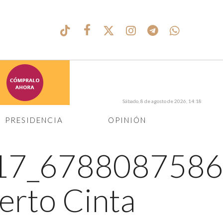
Sábado, 8 de agosto de 2026, 14:18
PRESIDENCIA
OPINIÓN
17_6788087586
erto Cinta