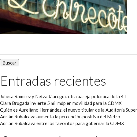
Buscar:
Entradas recientes
Julieta Ramírez y Netza Jáuregui: otra pareja polémica de la 4T
Clara Brugada invierte 5 mil mdp en movilidad para la CDMX
Quién es Aureliano Hernández, el nuevo titular de la Auditoría Super
Adrián Rubalcava aumenta la percepción positiva del Metro
Adrián Rubalcava entre los favoritos para gobernar la CDMX