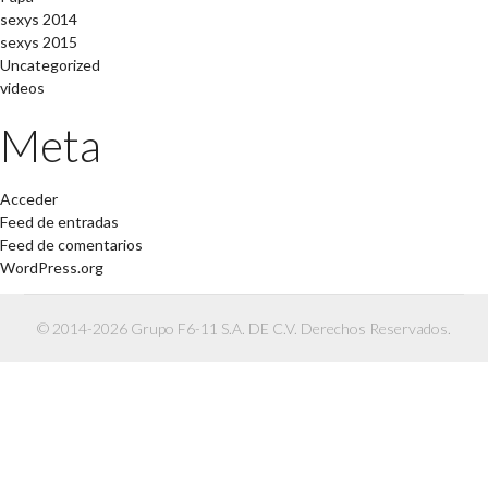
sexys 2014
sexys 2015
Uncategorized
videos
Meta
Acceder
Feed de entradas
Feed de comentarios
WordPress.org
© 2014-2026 Grupo F6-11 S.A. DE C.V. Derechos Reservados.