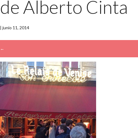
de Alberto Cinta
|
junio 11, 2014
←
→