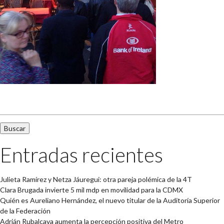
Buscar:
Entradas recientes
Julieta Ramírez y Netza Jáuregui: otra pareja polémica de la 4T
Clara Brugada invierte 5 mil mdp en movilidad para la CDMX
Quién es Aureliano Hernández, el nuevo titular de la Auditoría Superior
de la Federación
Adrián Rubalcava aumenta la percepción positiva del Metro