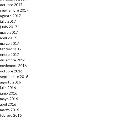
octubre 2017
septiembre 2017
agosto 2017
julio 2017
junio 2017
mayo 2017
abril 2017
marzo 2017
febrero 2017
enero 2017
diciembre 2016
noviembre 2016
octubre 2016
septiembre 2016
agosto 2016
julio 2016
junio 2016
mayo 2016
abril 2016
marzo 2016
febrero 2016