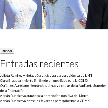
Buscar:
Entradas recientes
Julieta Ramírez y Netza Jáuregui: otra pareja polémica de la 4T
Clara Brugada invierte 5 mil mdp en movilidad para la CDMX
Quién es Aureliano Hernández, el nuevo titular de la Auditoría Superior
de la Federación
Adrián Rubalcava aumenta la percepción positiva del Metro
Adrián Rubalcava entre los favoritos para gobernar la CDMX