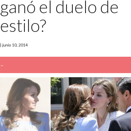
ganó el duelo de
estilo?
|
junio 10, 2014
←
→