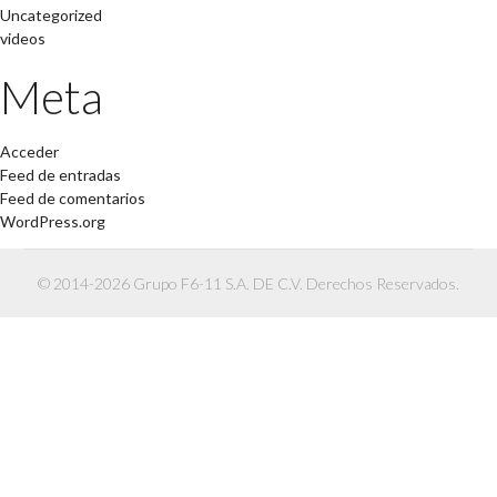
Uncategorized
videos
Meta
Acceder
Feed de entradas
Feed de comentarios
WordPress.org
© 2014-2026 Grupo F6-11 S.A. DE C.V. Derechos Reservados.