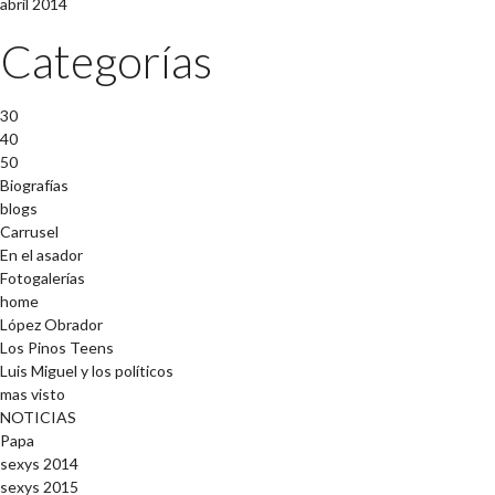
abril 2014
Categorías
30
40
50
Biografías
blogs
Carrusel
En el asador
Fotogalerías
home
López Obrador
Los Pinos Teens
Luis Miguel y los políticos
mas visto
NOTICIAS
Papa
sexys 2014
sexys 2015