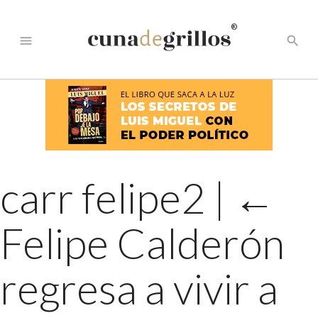
®
menu
search
carr felipe2
|
←
Felipe Calderón
regresa a vivir a