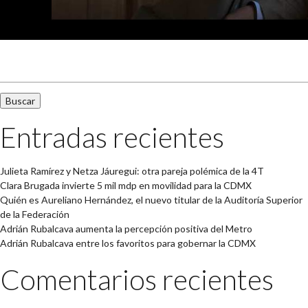
Buscar:
Entradas recientes
Julieta Ramírez y Netza Jáuregui: otra pareja polémica de la 4T
Clara Brugada invierte 5 mil mdp en movilidad para la CDMX
Quién es Aureliano Hernández, el nuevo titular de la Auditoría Superior
de la Federación
Adrián Rubalcava aumenta la percepción positiva del Metro
Adrián Rubalcava entre los favoritos para gobernar la CDMX
Comentarios recientes