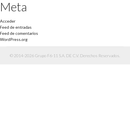
Meta
Acceder
Feed de entradas
Feed de comentarios
WordPress.org
© 2014-2026 Grupo F6-11 S.A. DE C.V. Derechos Reservados.