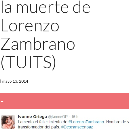
la muerte de
Lorenzo
Zambrano
(TUITS)
|
mayo 13, 2014
←
→