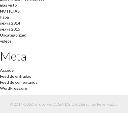
mas visto
NOTICIAS
Papa
sexys 2014
sexys 2015
Uncategorized
videos
Meta
Acceder
Feed de entradas
Feed de comentarios
WordPress.org
© 2014-2026 Grupo F6-11 S.A. DE C.V. Derechos Reservados.