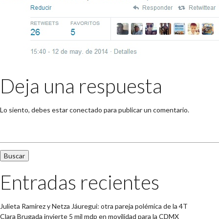
Deja una respuesta
Lo siento, debes estar
conectado
para publicar un comentario.
Buscar:
Entradas recientes
Julieta Ramírez y Netza Jáuregui: otra pareja polémica de la 4T
Clara Brugada invierte 5 mil mdp en movilidad para la CDMX