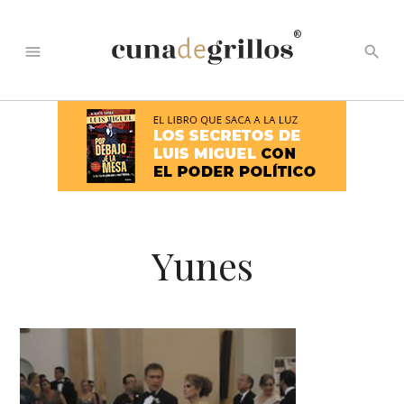
®
menu
search
Yunes