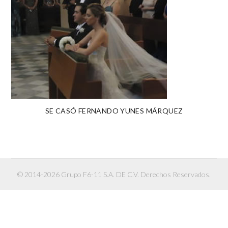
SE CASÓ FERNANDO YUNES MÁRQUEZ
© 2014-2026 Grupo F6-11 S.A. DE C.V. Derechos Reservados.