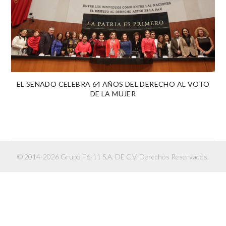
EL SENADO CELEBRA 64 AÑOS DEL DERECHO AL VOTO
DE LA MUJER
© 2014-2026 Grupo F6-11 S.A. DE C.V. Derechos Reservados.