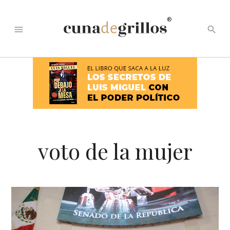
®
menu
search
voto de la mujer