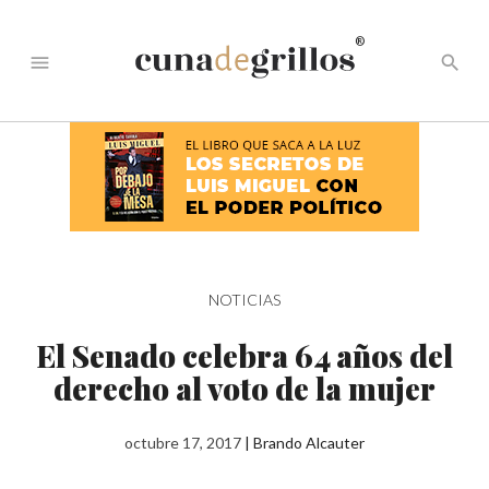
®
menu
search
NOTICIAS
El Senado celebra 64 años del
derecho al voto de la mujer
octubre 17, 2017
|
Brando Alcauter