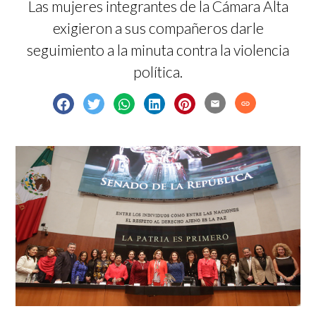
Las mujeres integrantes de la Cámara Alta
exigieron a sus compañeros darle
seguimiento a la minuta contra la violencia
política.
email
link