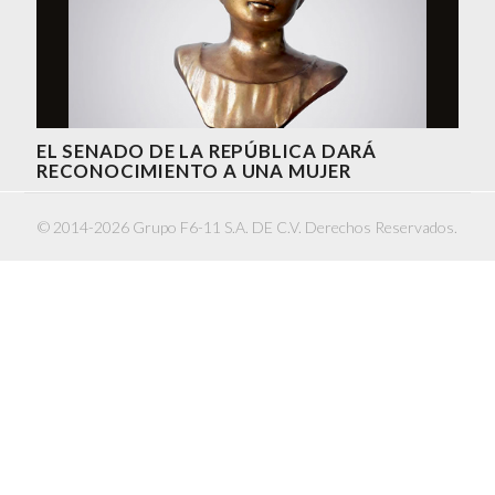
EL SENADO DE LA REPÚBLICA DARÁ
RECONOCIMIENTO A UNA MUJER
© 2014-2026 Grupo F6-11 S.A. DE C.V. Derechos Reservados.