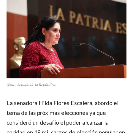
(Foto: Senado de la República)
La senadora
Hilda Flores Escalera
, abordó el
tema de las próximas elecciones ya que
consideró un desafío el poder alcanzar la
paridad en 18 mil cargos de elección popular en