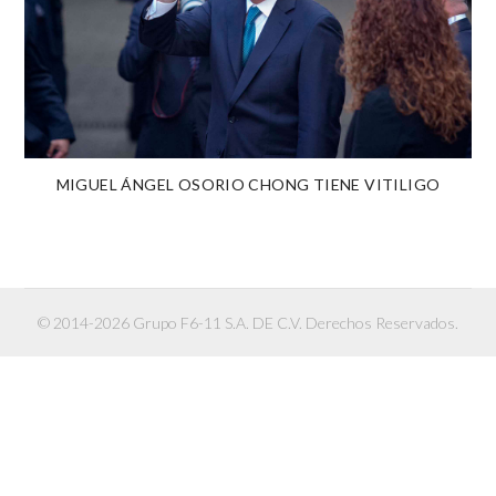
MIGUEL ÁNGEL OSORIO CHONG TIENE VITILIGO
© 2014-2026 Grupo F6-11 S.A. DE C.V. Derechos Reservados.