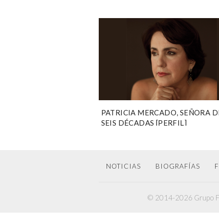
PATRICIA MERCADO, SEÑORA D
SEIS DÉCADAS [PERFIL]
NOTICIAS
BIOGRAFÍAS
F
© 2014-2026 Grupo F6