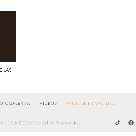
E LAS
OTOGALERÍAS
VIDEOS
AVISO DE PRIVACIDAD
-11 S.A. DE C.V. Derechos Reservados.