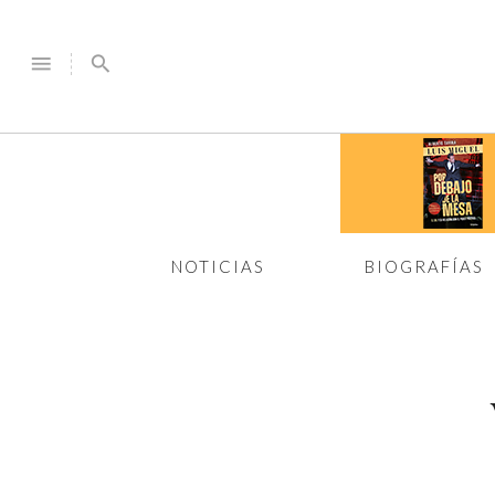
menu
search
NOTICIAS
BIOGRAFÍAS