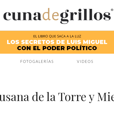
®
FOTOGALERÍAS
VIDEOS
usana de la Torre y Mi