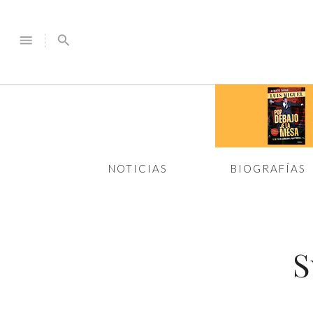
menu
search
NOTICIAS
BIOGRAFÍAS
S