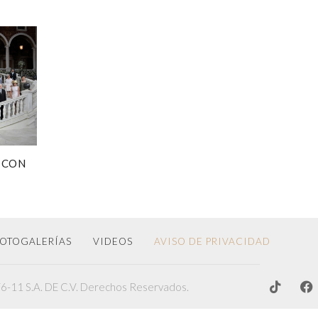
 CON
OTOGALERÍAS
VIDEOS
AVISO DE PRIVACIDAD
-11 S.A. DE C.V. Derechos Reservados.