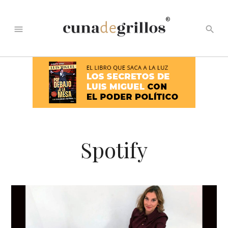
®
menu
search
Spotify