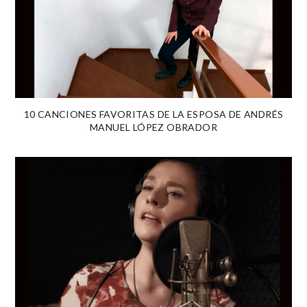
10 CANCIONES FAVORITAS DE LA ESPOSA DE ANDRÉS
MANUEL LÓPEZ OBRADOR