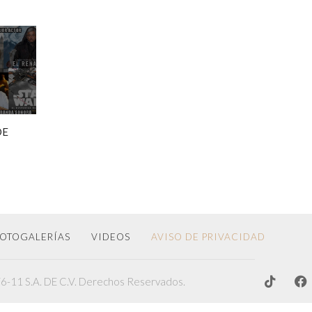
DE
OTOGALERÍAS
VIDEOS
AVISO DE PRIVACIDAD
-11 S.A. DE C.V. Derechos Reservados.