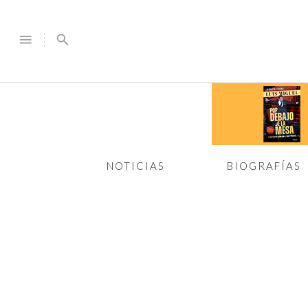
menu
search
NOTICIAS
BIOGRAFÍAS