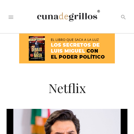
®
menu
search
Netflix