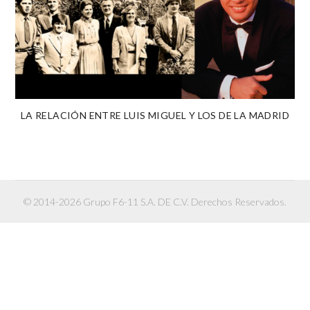
LA RELACIÓN ENTRE LUIS MIGUEL Y LOS DE LA MADRID
© 2014-2026 Grupo F6-11 S.A. DE C.V. Derechos Reservados.